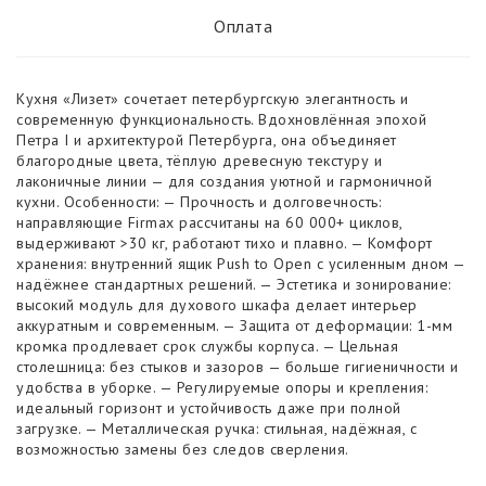
Оплата
Кухня «Лизет» сочетает петербургскую элегантность и
современную функциональность. Вдохновлённая эпохой
Петра I и архитектурой Петербурга, она объединяет
благородные цвета, тёплую древесную текстуру и
лаконичные линии — для создания уютной и гармоничной
кухни. Особенности: — Прочность и долговечность:
направляющие Firmax рассчитаны на 60 000+ циклов,
выдерживают >30 кг, работают тихо и плавно. — Комфорт
хранения: внутренний ящик Push to Open с усиленным дном —
надёжнее стандартных решений. — Эстетика и зонирование:
высокий модуль для духового шкафа делает интерьер
аккуратным и современным. — Защита от деформации: 1-мм
кромка продлевает срок службы корпуса. — Цельная
столешница: без стыков и зазоров — больше гигиеничности и
удобства в уборке. — Регулируемые опоры и крепления:
идеальный горизонт и устойчивость даже при полной
загрузке. — Металлическая ручка: стильная, надёжная, с
возможностью замены без следов сверления.