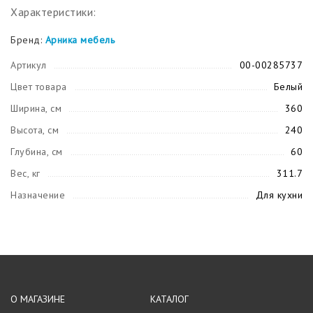
Характеристики:
Бренд:
Арника мебель
Артикул
00-00285737
Цвет товара
Белый
Ширина, см
360
Высота, см
240
Глубина, см
60
Вес, кг
311.7
Назначение
Для кухни
О МАГАЗИНЕ
КАТАЛОГ