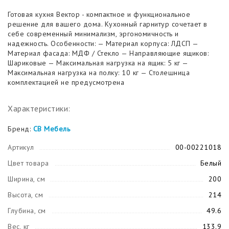
Готовая кухня Вектор - компактное и функциональное
решение для вашего дома. Кухонный гарнитур сочетает в
себе современный минимализм, эргономичность и
надежность. Особенности: — Материал корпуса: ЛДСП —
Материал фасада: МДФ / Стекло — Направляющие ящиков:
Шариковые — Максимальная нагрузка на ящик: 5 кг —
Максимальная нагрузка на полку: 10 кг — Столешница
комплектацией не предусмотрена
Характеристики:
Бренд:
СВ Мебель
Артикул
00-00221018
Цвет товара
Белый
Ширина, см
200
Высота, см
214
Глубина, см
49.6
Вес, кг
133.9