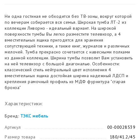
Ни одна гостиная не обходится без ТВ-зоны, вокруг которой
по вечерам собирается вся семья. Широкая тумба ЛТ-2 из
коллекции Ливорно - идеальный вариант. На широкой
поверхности тумбы Вы легко разместите телевизор, а 4
вместительных ящика пригодятся для хранения
сопутствующей техники, а также книг, журналов и различных
мелочей. Тумба прекрасно сочетается с навесными полками
из данной коллекции. Ширина тумбы позволит Вам установить
на ней телевизор с большой диагональю. Особенности:
классический стиль нейтральный цвет исполнения 4
вместительных ящика достойная ширина надежный ЛДСП и
крепления рамочный профиль из МДФ фурнитура "старая
бронза"
Характеристики:
Бренд:
ТЭКС мебель
Артикул
00-00028539
Размер товара
180/41.2/45